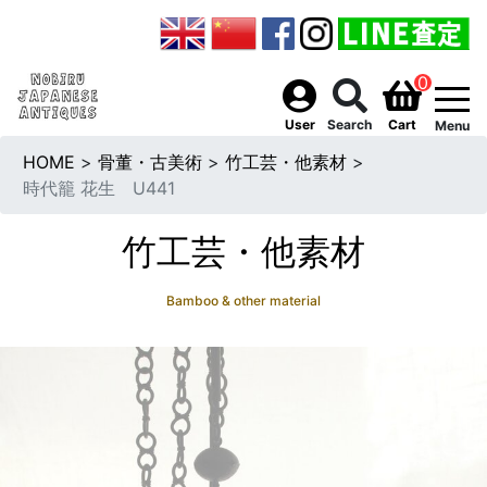
0
togg
User
Search
Cart
Menu
HOME
>
骨董・古美術
>
竹工芸・他素材
>
時代籠 花生 U441
竹工芸・他素材
Bamboo & other material