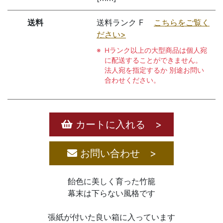
送料
送料ランク F
こちらをご覧く
ださい>
Hランク以上の大型商品は個人宛
に配送することができません。
法人宛を指定するか 別途お問い
合わせください。
カートに入れる >
お問い合わせ >
飴色に美しく育った竹籠
幕末は下らない風格です
張紙が付いた良い箱に入っています