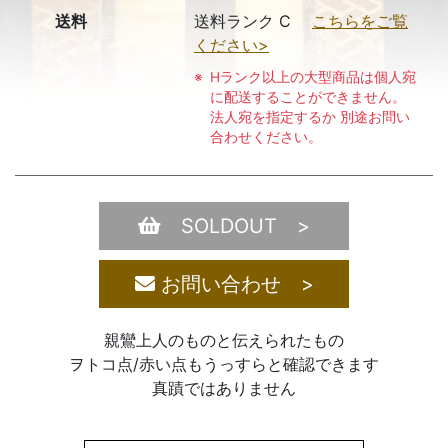
送料
送料ランク C
こちらをご覧
ください>
Hランク以上の大型商品は個人宛
に配送することができません。
法人宛を指定するか 別途お問い
合わせください。
SOLDOUT >
お問い合わせ >
親鸞上人のものと伝えられたもの
ヲトコ点/赤い点もうっすらと確認できます
真蹟ではありません