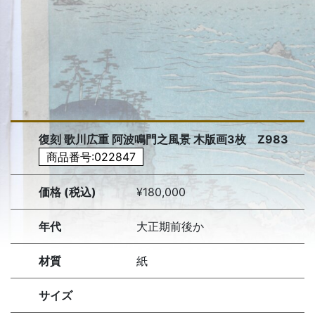
復刻 歌川広重 阿波鳴門之風景 木版画3枚 Z983
商品番号:022847
価格 (税込)
¥180,000
年代
大正期前後か
材質
紙
サイズ