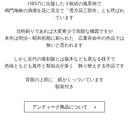
(1857)に出版した３枚続の風景画で
鳴門海峡の渦潮を花に見立て「雪月花三部作」とも呼ばれ
ています
当時刷りであれば大変希少で高額な構図ですが
本作は明治～昭和初期に刷られた 広重存命中の作品では
無いと思われます
しかし近代の復刻版とは版木なども異なる様子で
色味ともども真作と類似点が多く 飾り映えする作品です
背面の上部に 紙がくっついています
額装付き
アンティーク商品について >