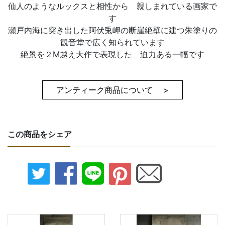
仙人のようなルックスと相性から 親しまれている画家で
す
瀬戸内海に突き出した阿伏兎岬の断崖絶壁に建つ朱塗りの
観音堂で広く知られています
絶景を２M越え大作で表現した 迫力ある一幅です
アンティーク商品について >
この商品をシェア