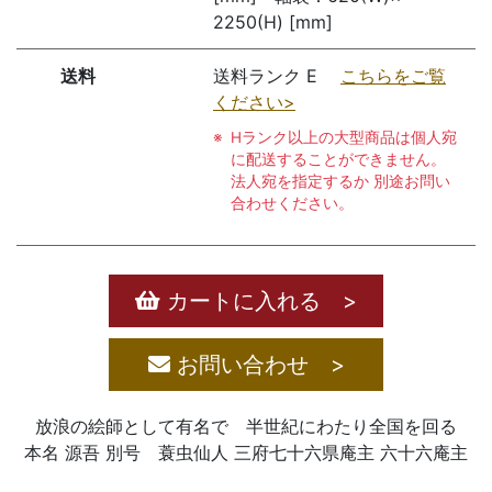
2250(H) [mm]
送料
送料ランク E
こちらをご覧
ください>
Hランク以上の大型商品は個人宛
に配送することができません。
法人宛を指定するか 別途お問い
合わせください。
カートに入れる >
お問い合わせ >
放浪の絵師として有名で 半世紀にわたり全国を回る
本名 源吾 別号 蓑虫仙人 三府七十六県庵主 六十六庵主