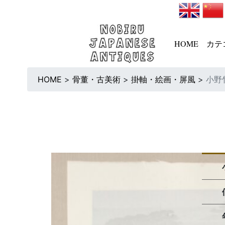
HOME
カテ
HOME
>
骨董・古美術
>
掛軸・絵画・屏風
>
小野