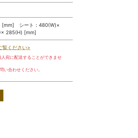
) [mm] シート：480(W)×
× 285(H) [mm]
ご覧ください>
個人宛に配送することができませ
お問い合わせください。