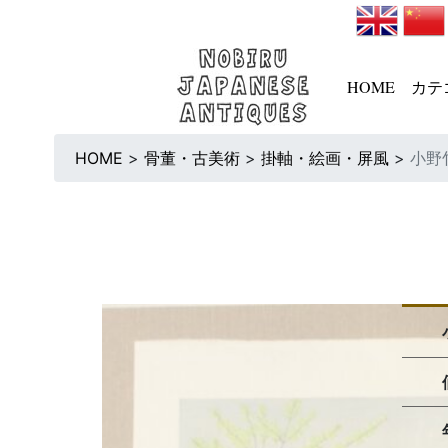
HOME
カテ
HOME
>
骨董・古美術
>
掛軸・絵画・屏風
>
小野