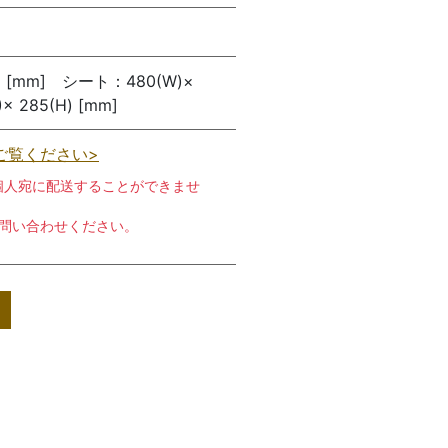
) [mm] シート：480(W)×
× 285(H) [mm]
ご覧ください>
個人宛に配送することができませ
お問い合わせください。