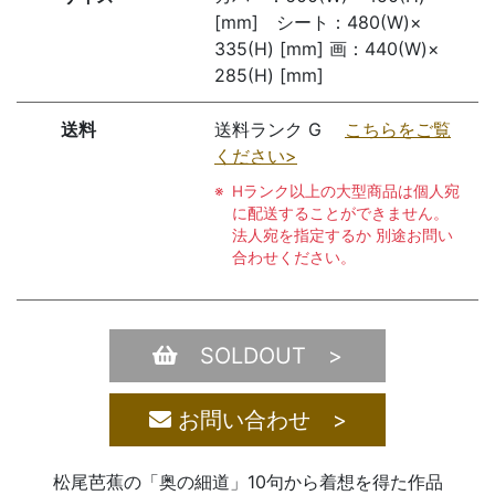
[mm] シート：480(W)×
335(H) [mm] 画：440(W)×
285(H) [mm]
送料
送料ランク G
こちらをご覧
ください>
Hランク以上の大型商品は個人宛
に配送することができません。
法人宛を指定するか 別途お問い
合わせください。
SOLDOUT >
お問い合わせ >
松尾芭蕉の「奥の細道」10句から着想を得た作品