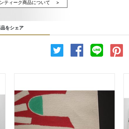
ンティーク商品について >
商品をシェア