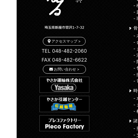
-
-
-
骨
-
アクセスマップ >
-
-
TEL 048-482-2060
-
FAX 048-482-6622
-
-
お問い合わせ >
-
-
時
-
-
-
-
-