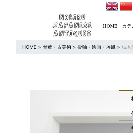
HOME
カテ
HOME
>
骨董・古美術
>
掛軸・絵画・屏風
>
柚木