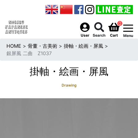
0
togg
User
Search
Cart
Menu
HOME
>
骨董・古美術
>
掛軸・絵画・屏風
>
銀屏風 二曲 Z1037
掛軸・絵画・屏風
Drawing