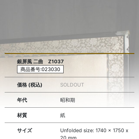
銀屏風 二曲 Z1037
商品番号:023030
価格 (税込)
SOLDOUT
年代
昭和期
材質
紙
サイズ
Unfolded size: 1740 x 1750 x
20 mm