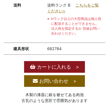
送料
送料ランク B
こちらをご覧
ください>
Hランク以上の大型商品は個人宛
に配送することができません。
法人宛を指定するか 別途お問い
合わせください。
建具形状
682784
カートに入れる >
お問い合わせ >
木製の漆器に銀を被せてある肉池
古瓦のような意匠で雰囲気があります