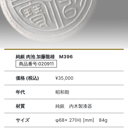
純銀 肉池 加藤龍雄 M396
商品番号:020911
価格 (税込)
¥35,000
年代
昭和期
材質
純銀 内木製漆器
サイズ
φ68× 27(H) [mm] 84g