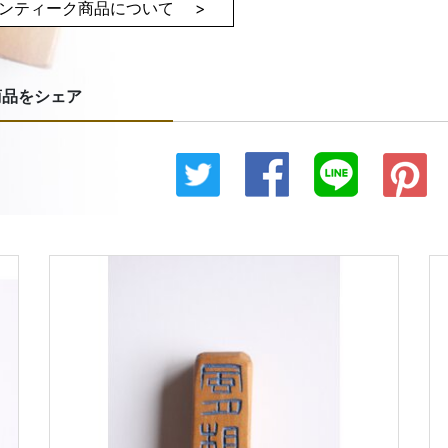
ンティーク商品について >
商品をシェア