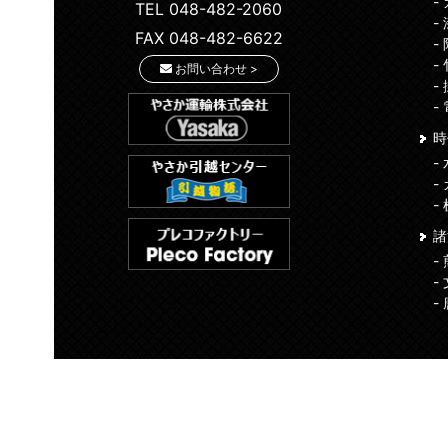
-
TEL 048-482-2060
-
FAX 048-482-6622
-
-
お問い合わせ >
-
-
時
-
-
-
-
-
-