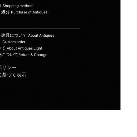
法
Shopping method
・処分
Purchase of Antiques
・建具について
About Antiques
工
Custom order
いて
About Antiques Light
換について
Return & Change
ポリシー
に基づく表示