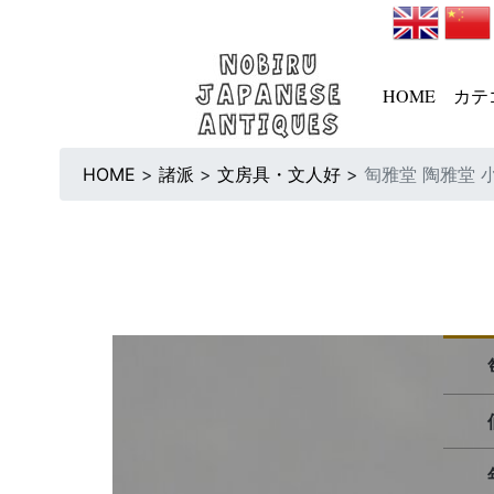
HOME
カテ
HOME
>
諸派
>
文房具・文人好
>
匋雅堂 陶雅堂 