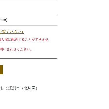
[mm]
ご覧ください>
個人宛に配送することができませ
お問い合わせください。
そして江別市（北斗窯）