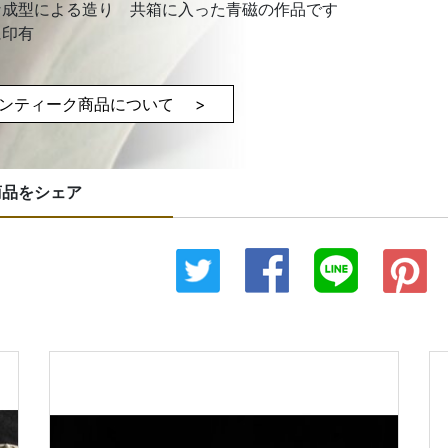
な成型による造り 共箱に入った青磁の作品です
に印有
ンティーク商品について >
商品をシェア