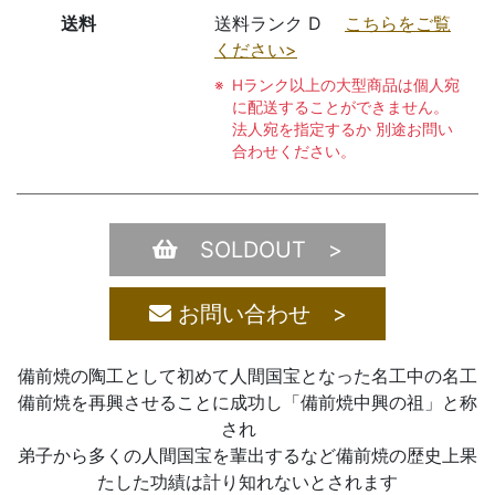
送料
送料ランク D
こちらをご覧
ください>
Hランク以上の大型商品は個人宛
に配送することができません。
法人宛を指定するか 別途お問い
合わせください。
SOLDOUT >
お問い合わせ >
備前焼の陶工として初めて人間国宝となった名工中の名工
備前焼を再興させることに成功し「備前焼中興の祖」と称
され
弟子から多くの人間国宝を輩出するなど備前焼の歴史上果
たした功績は計り知れないとされます