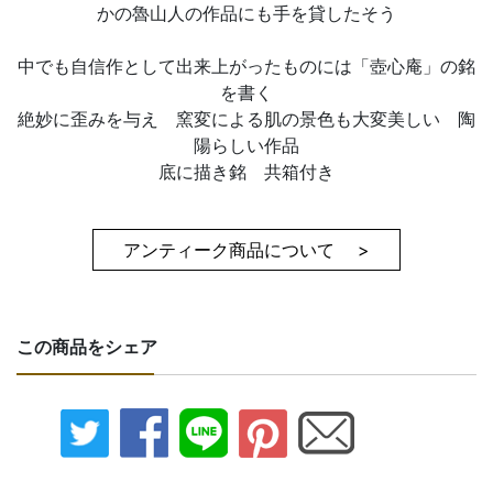
かの魯山人の作品にも手を貸したそう
中でも自信作として出来上がったものには「壺心庵」の銘
を書く
絶妙に歪みを与え 窯変による肌の景色も大変美しい 陶
陽らしい作品
底に描き銘 共箱付き
アンティーク商品について >
この商品をシェア