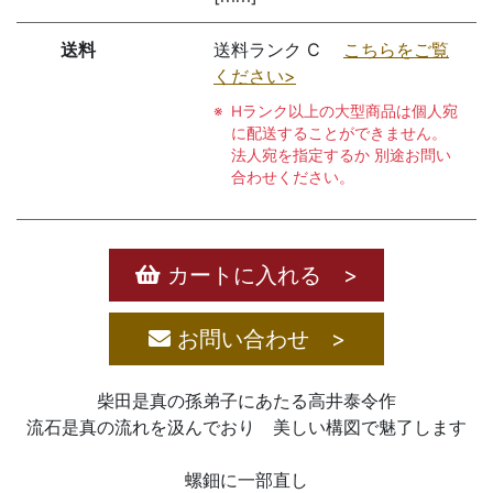
送料
送料ランク C
こちらをご覧
ください>
Hランク以上の大型商品は個人宛
に配送することができません。
法人宛を指定するか 別途お問い
合わせください。
カートに入れる >
お問い合わせ >
柴田是真の孫弟子にあたる高井泰令作
流石是真の流れを汲んでおり 美しい構図で魅了します
螺鈿に一部直し