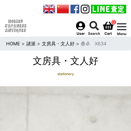
0
togg
User
Search
Cart
Menu
HOME
>
諸派
>
文房具・文人好
>
桑卓 X634
文房具・文人好
stationery