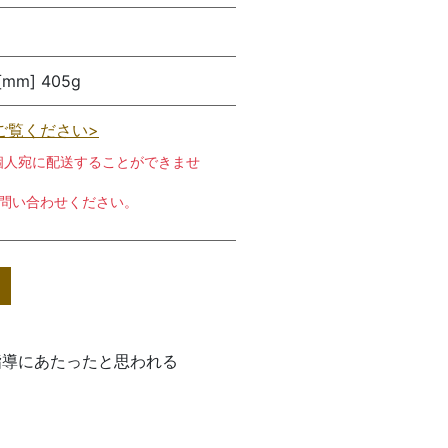
 [mm] 405g
ご覧ください>
個人宛に配送することができませ
お問い合わせください。
指導にあたったと思われる