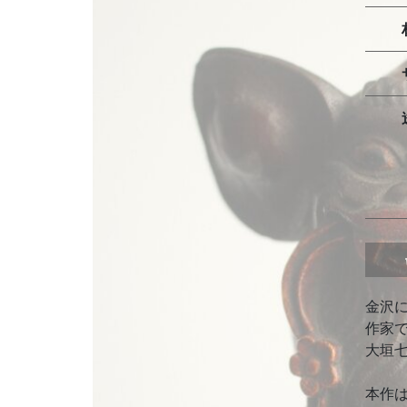
金沢
作家
大垣
本作