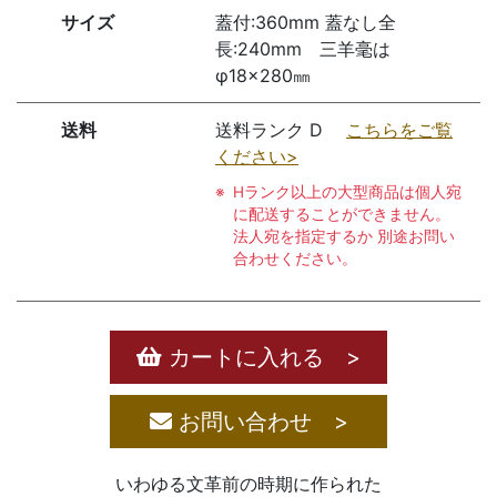
サイズ
蓋付:360mm 蓋なし全
長:240mm 三羊毫は
φ18×280㎜
送料
送料ランク D
こちらをご覧
ください>
Hランク以上の大型商品は個人宛
に配送することができません。
法人宛を指定するか 別途お問い
合わせください。
カートに入れる >
お問い合わせ >
いわゆる文革前の時期に作られた