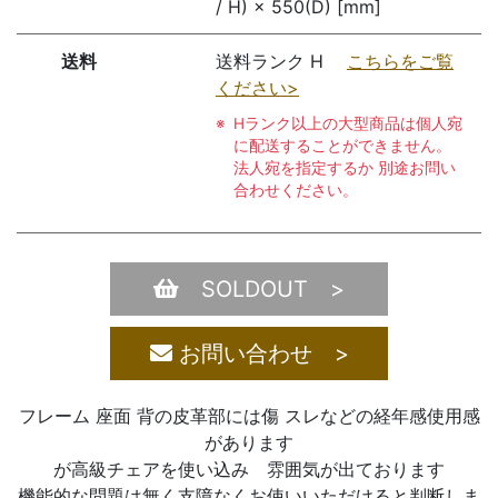
/ H) × 550(D) [mm]
送料
送料ランク H
こちらをご覧
ください>
Hランク以上の大型商品は個人宛
に配送することができません。
法人宛を指定するか 別途お問い
合わせください。
SOLDOUT >
お問い合わせ >
フレーム 座面 背の皮革部には傷 スレなどの経年感使用感
があります
が高級チェアを使い込み 雰囲気が出ております
機能的な問題は無く支障なくお使いいただけると判断しま