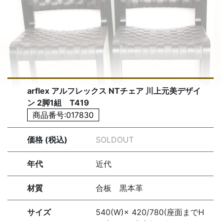
arflex アルフレックス NTチェア 川上元美デザイ
ン 2脚1組 T419
商品番号:017830
価格 (税込)
SOLDOUT
年代
近代
材質
合板 黒本革
サイズ
540(W)× 420/780(座面までH