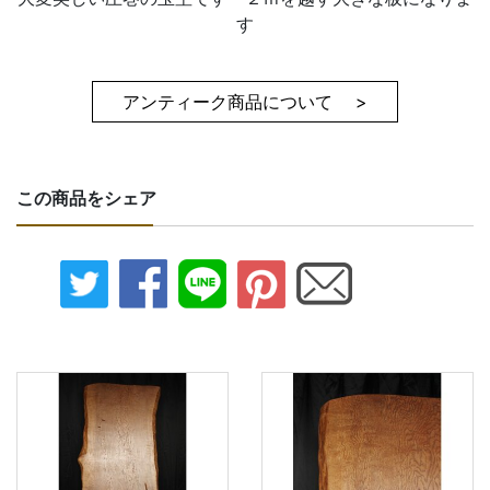
す
アンティーク商品について >
この商品をシェア