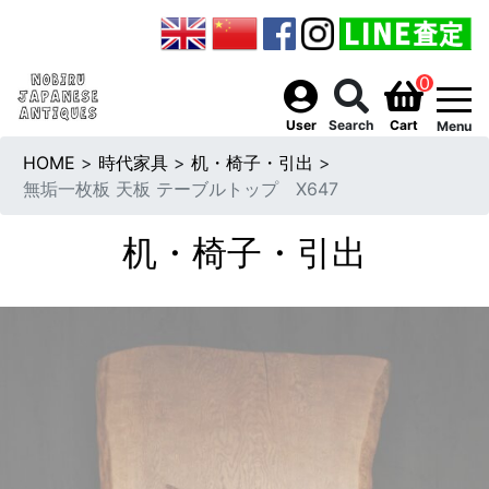
0
togg
User
Search
Cart
Menu
HOME
>
時代家具
>
机・椅子・引出
>
無垢一枚板 天板 テーブルトップ X647
机・椅子・引出