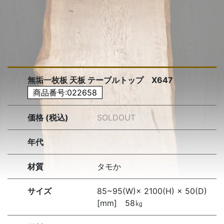
無垢一枚板 天板 テーブルトップ X647
商品番号:022658
価格 (税込)
SOLDOUT
年代
材質
タモか
サイズ
85~95(W)× 2100(H) × 50(D)
[mm] 58㎏