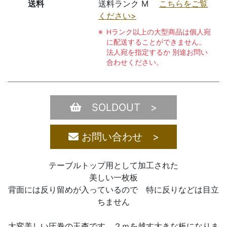
送料
送料ランク M
こちらをご覧
ください>
Hランク以上の大型商品は個人宛
に配送することができません。
法人宛を指定するか 別途お問い
合わせください。
SOLDOUT >
お問い合わせ >
テーブルトップ用として加工された
美しい一枚板
背面には反り留めが入っているので 特に反りなどは目立
ちません
大変美しい圧巻の玉杢です ２ｍを越す大きな板になりま