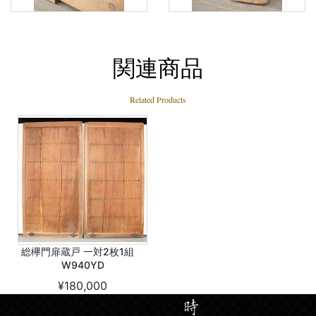
関連商品
Related Products
総欅門扉蔵戸 一対2枚1組
W940YD
¥180,000