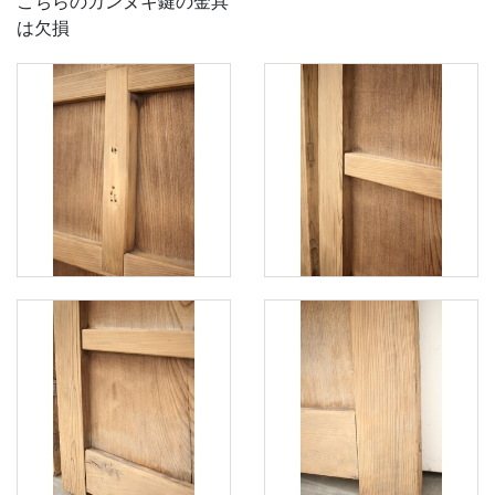
こちらのカンヌキ鍵の金具
は欠損