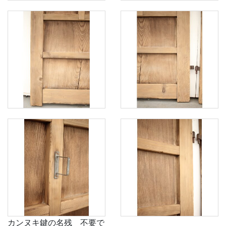
カンヌキ鍵の名残 不要で