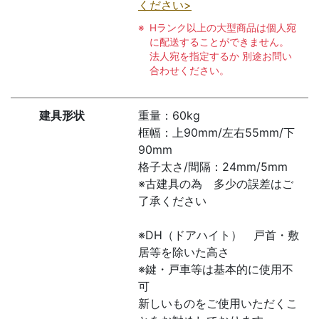
ください>
Hランク以上の大型商品は個人宛
に配送することができません。
法人宛を指定するか 別途お問い
合わせください。
建具形状
重量：60kg
框幅：上90mm/左右55mm/下
90mm
格子太さ/間隔：24mm/5mm
※古建具の為 多少の誤差はご
了承ください
※DH（ドアハイト） 戸首・敷
居等を除いた高さ
※鍵・戸車等は基本的に使用不
可
新しいものをご使用いただくこ