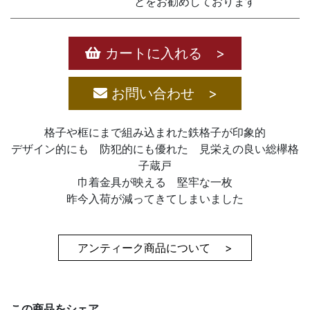
とをお勧めしております
カートに入れる >
お問い合わせ >
格子や框にまで組み込まれた鉄格子が印象的
デザイン的にも 防犯的にも優れた 見栄えの良い総欅格
子蔵戸
巾着金具が映える 堅牢な一枚
昨今入荷が減ってきてしまいました
アンティーク商品について >
この商品をシェア