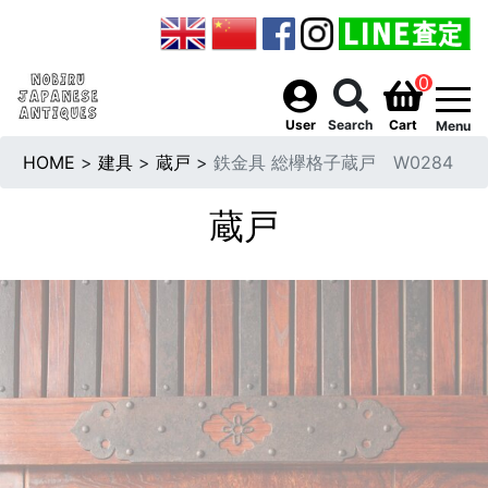
0
togg
User
Search
Cart
Menu
HOME
>
建具
>
蔵戸
>
鉄金具 総欅格子蔵戸 W0284
蔵戸