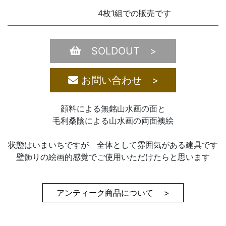
4枚1組での販売です
SOLDOUT >
お問い合わせ >
顔料による無銘山水画の面と
毛利桑陰による山水画の両面襖絵
状態はいまいちですが 全体として雰囲気がある建具です
壁飾りの絵画的感覚でご使用いただけたらと思います
アンティーク商品について >