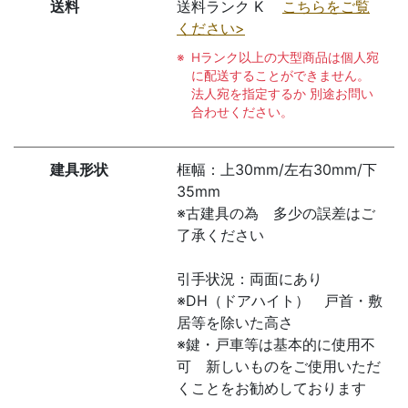
送料
送料ランク K
こちらをご覧
ください>
Hランク以上の大型商品は個人宛
に配送することができません。
法人宛を指定するか 別途お問い
合わせください。
建具形状
框幅：上30mm/左右30mm/下
35mm
※古建具の為 多少の誤差はご
了承ください
引手状況：両面にあり
※DH（ドアハイト） 戸首・敷
居等を除いた高さ
※鍵・戸車等は基本的に使用不
可 新しいものをご使用いただ
くことをお勧めしております