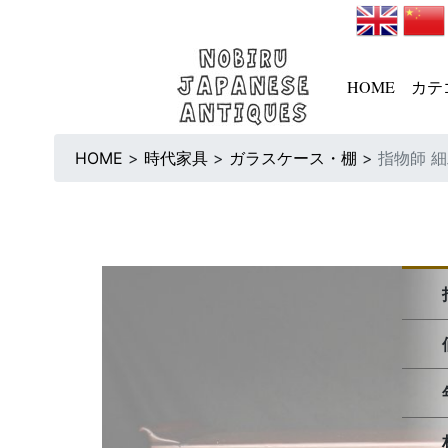
HOME
カテ
HOME
>
時代家具
>
ガラスケース・棚
>
指物師 細