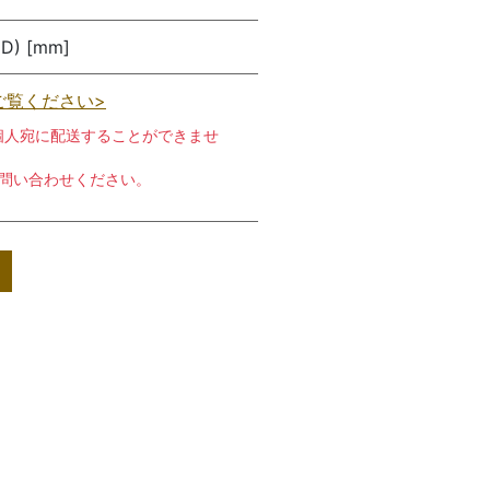
(D) [mm]
ご覧ください>
個人宛に配送することができませ
お問い合わせください。