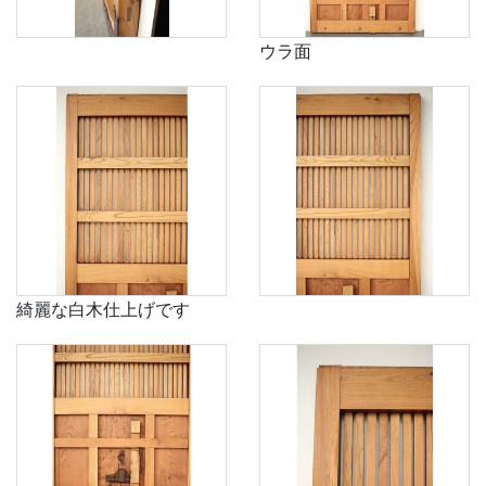
ウラ面
綺麗な白木仕上げです