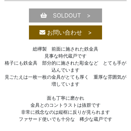
SOLDOUT >
お問い合わせ >
総欅製 前面に施された鉄金具
見事な時代蔵戸です
格子にも鉄金具 部分的に施された彫金など とても手が
込んでいます
見ごたえは一枚一枚の金具がとても厚く 重厚な雰囲気が
増しています
面も丁寧に磨かれ
金具とのコントラストは抜群です
非常に残念なのは縦框に反りが見られます
ファサード使いでも十分な 稀少な蔵戸です