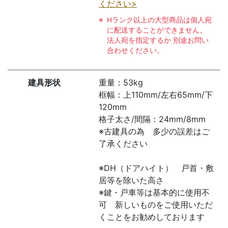
ください>
Hランク以上の大型商品は個人宛
に配送することができません。
法人宛を指定するか 別途お問い
合わせください。
建具形状
重量：53kg
框幅：上110mm/左右65mm/下
120mm
格子太さ/間隔：24mm/8mm
※古建具の為 多少の誤差はご
了承ください
※DH（ドアハイト） 戸首・敷
居等を除いた高さ
※鍵・戸車等は基本的に使用不
可 新しいものをご使用いただ
くことをお勧めしております