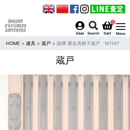
0
togg
User
Search
Cart
Menu
HOME
>
建具
>
蔵戸
>
総欅 重金具格子蔵戸 W114Y
蔵戸