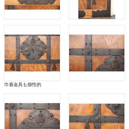
巾着金具も個性的