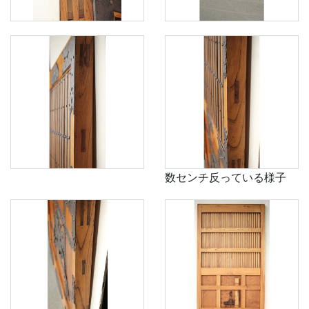
数センチ反っている様子