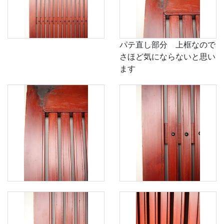
パテ直し部分 上框なので
さほど気にならないと思い
ます