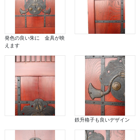
発色の良い朱に 金具が映
えます
鉄升格子も良いデザイン