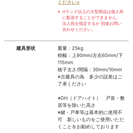
ください>
Hランク以上の大型商品は個人宛
に配送することができません。
法人宛を指定するか 別途お問い
合わせください。
建具形状
重量：25kg
框幅：上90mm/左右65mm/下
115mm
格子太さ/間隔：30mm/10mm
※古建具の為 多少の誤差はご
了承ください
※DH（ドアハイト） 戸首・敷
居等を除いた高さ
※鍵・戸車等は基本的に使用不
可 新しいものをご使用いただ
くことをお勧めしております