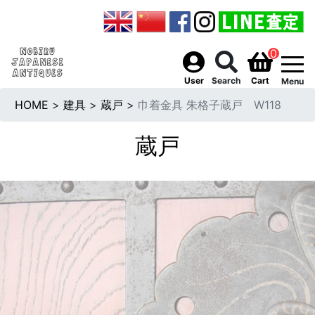
0
togg
User
Search
Cart
Menu
HOME
>
建具
>
蔵戸
>
巾着金具 朱格子蔵戸 W118
蔵戸