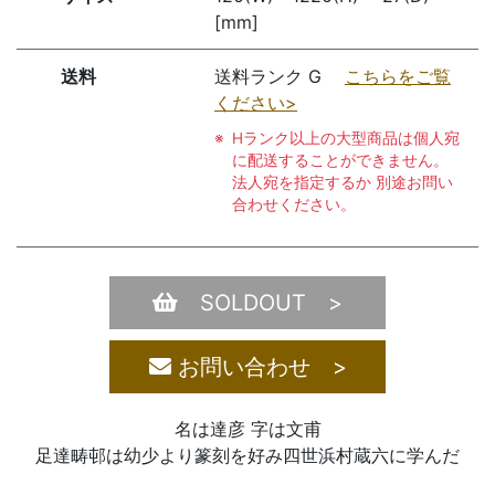
[mm]
送料
送料ランク G
こちらをご覧
ください>
Hランク以上の大型商品は個人宛
に配送することができません。
法人宛を指定するか 別途お問い
合わせください。
SOLDOUT >
お問い合わせ >
名は達彦 字は文甫
足達畴邨は幼少より篆刻を好み四世浜村蔵六に学んだ