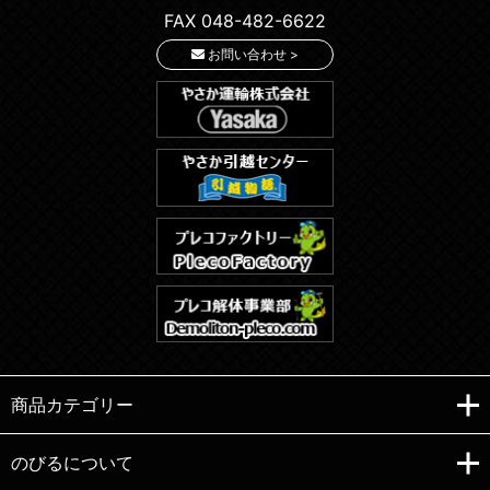
FAX 048-482-6622
お問い合わせ >
商品カテゴリー
のびるについて