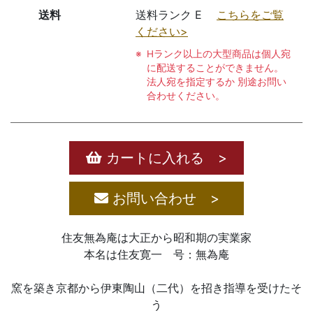
送料
送料ランク E
こちらをご覧
ください>
Hランク以上の大型商品は個人宛
に配送することができません。
法人宛を指定するか 別途お問い
合わせください。
カートに入れる >
お問い合わせ >
住友無為庵は大正から昭和期の実業家
本名は住友寛一 号：無為庵
窯を築き京都から伊東陶山（二代）を招き指導を受けたそ
う