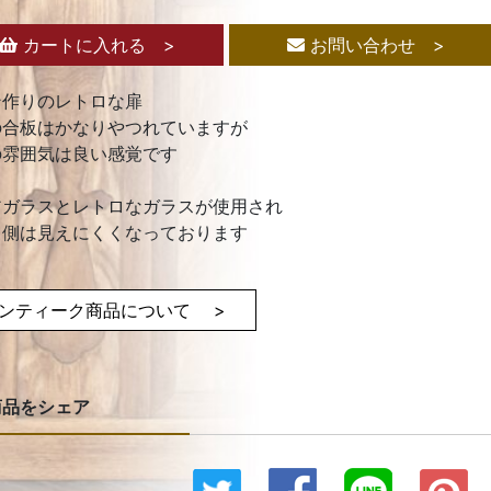
カートに入れる >
お問い合わせ >
ン作りのレトロな扉
の合板はかなりやつれていますが
の雰囲気は良い感覚です
アガラスとレトロなガラスが使用され
う側は見えにくくなっております
ンティーク商品について >
商品をシェア