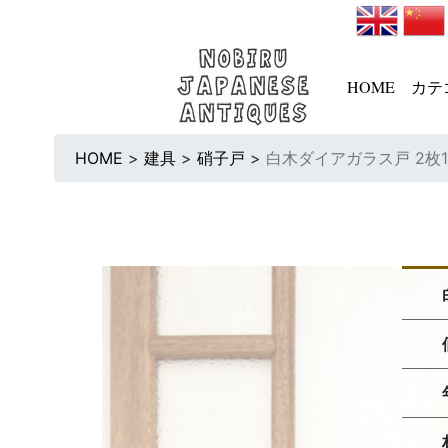
HOME
カテ
HOME
>
建具
>
硝子戸
>
白木ダイアガラス戸 2枚1