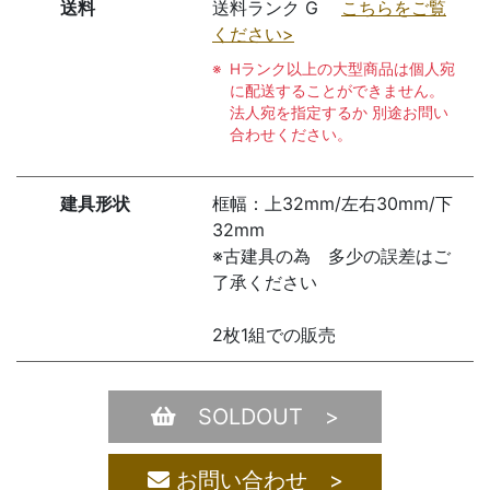
送料
送料ランク G
こちらをご覧
ください>
Hランク以上の大型商品は個人宛
に配送することができません。
法人宛を指定するか 別途お問い
合わせください。
建具形状
框幅：上32mm/左右30mm/下
32mm
※古建具の為 多少の誤差はご
了承ください
2枚1組での販売
SOLDOUT >
お問い合わせ >