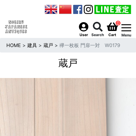
0
togg
User
Search
Cart
Menu
HOME
>
建具
>
蔵戸
>
欅一枚板 門扉一対 W0179
蔵戸