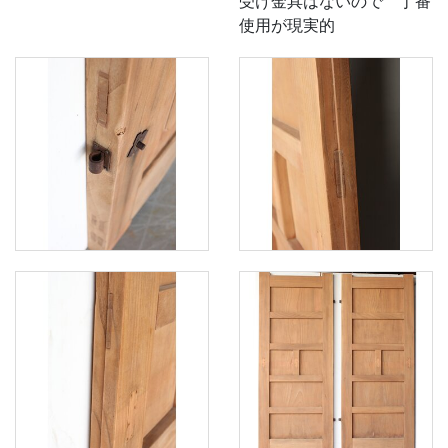
受け金具はないので 丁番
使用が現実的