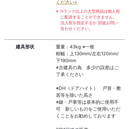
ください>
Hランク以上の大型商品は個人宛
に配送することができません。
法人宛を指定するか 別途お問い
合わせください。
建具形状
重量：43kg ※一枚
框幅：上130mm/左右120mm/
下190mm
※古建具の為 多少の誤差はご
了承ください
※DH（ドアハイト） 戸首・敷
居等を除いた高さ
※鍵・戸車等は基本的に使用不
可 新しいものをご使用いただ
くことをお勧めしております