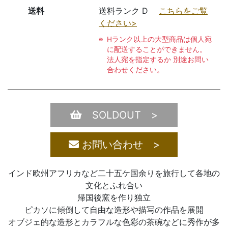
送料
送料ランク D
こちらをご覧
ください>
Hランク以上の大型商品は個人宛
に配送することができません。
法人宛を指定するか 別途お問い
合わせください。
SOLDOUT >
お問い合わせ >
インド欧州アフリカなど二十五ケ国余りを旅行して各地の
文化とふれ合い
帰国後窯を作り独立
ピカソに傾倒して自由な造形や描写の作品を展開
オブジェ的な造形とカラフルな色彩の茶碗などに秀作が多