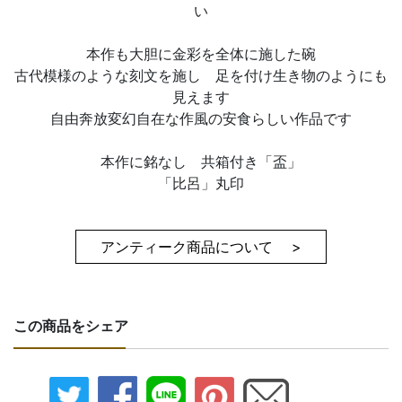
い
本作も大胆に金彩を全体に施した碗
古代模様のような刻文を施し 足を付け生き物のようにも
見えます
自由奔放変幻自在な作風の安食らしい作品です
本作に銘なし 共箱付き「盃」
「比呂」丸印
アンティーク商品について >
この商品をシェア