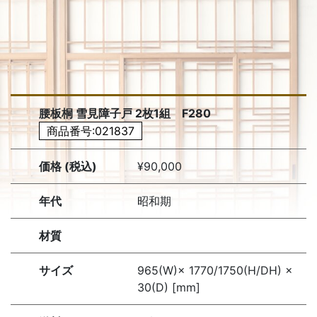
腰板桐 雪見障子戸 2枚1組 F280
商品番号:021837
価格 (税込)
¥90,000
年代
昭和期
材質
サイズ
965(W)× 1770/1750(H/DH) ×
30(D) [mm]