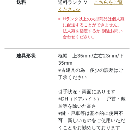
送料
送料ランク M
こちらをご覧
ください>
Hランク以上の大型商品は個人宛
に配送することができません。
法人宛を指定するか 別途お問い
合わせください。
建具形状
框幅：上35mm/左右23mm/下
35mm
※古建具の為 多少の誤差はご
了承ください
引手状況：両面にあります
※DH（ドアハイト） 戸首・敷
居等を除いた高さ
※鍵・戸車等は基本的に使用不
可 新しいものをご使用いただ
くことをお勧めしております