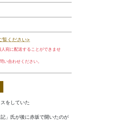
ご覧ください>
個人宛に配送することができませ
お問い合わせください。
イスをしていた
靖記」氏が後に赤坂で開いたのが