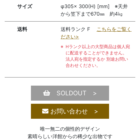
サイズ
φ305× 300(H) [mm] ※天井
から笠下まで670㎜ 約4㎏
送料
送料ランク F
こちらをご覧く
ださい>
Hランク以上の大型商品は個人宛
に配送することができません。
法人宛を指定するか 別途お問い
合わせください。
SOLDOUT >
お問い合わせ >
唯一無二の個性的デザイン
素晴らしい洋館からの稀少な出物です