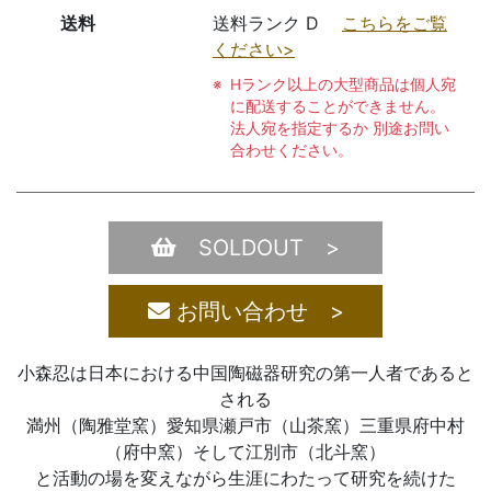
送料
送料ランク D
こちらをご覧
ください>
Hランク以上の大型商品は個人宛
に配送することができません。
法人宛を指定するか 別途お問い
合わせください。
SOLDOUT >
お問い合わせ >
小森忍は日本における中国陶磁器研究の第一人者であると
される
満州（陶雅堂窯）愛知県瀬戸市（山茶窯）三重県府中村
（府中窯）そして江別市（北斗窯）
と活動の場を変えながら生涯にわたって研究を続けた