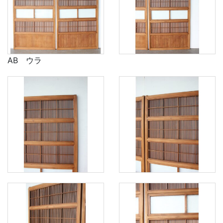
AB ウラ