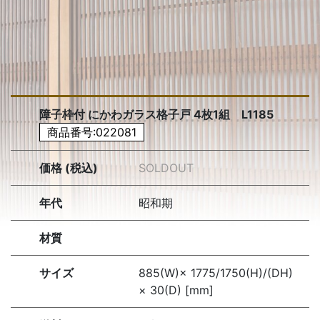
障子枠付 にかわガラス格子戸 4枚1組 L1185
商品番号:022081
価格 (税込)
SOLDOUT
年代
昭和期
材質
サイズ
885(W)× 1775/1750(H)/(DH)
× 30(D) [mm]