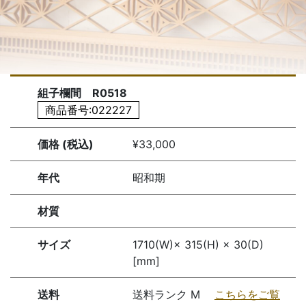
組子欄間 R0518
商品番号:022227
価格 (税込)
¥33,000
年代
昭和期
材質
サイズ
1710(W)× 315(H) × 30(D)
[mm]
送料
送料ランク M
こちらをご覧