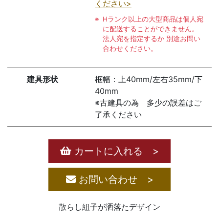
ください>
Hランク以上の大型商品は個人宛
に配送することができません。
法人宛を指定するか 別途お問い
合わせください。
建具形状
框幅：上40mm/左右35mm/下
40mm
※古建具の為 多少の誤差はご
了承ください
カートに入れる >
お問い合わせ >
散らし組子が洒落たデザイン