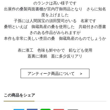
のランクは高い様子です
出展作の桑製両面書棚が宮内庁御用品となり さらに知名
度を上げました
子孫には人間国宝の須田賢司がいる 名家です
桑明といえば 御蔵島産の桑を使用した 共箱付きの墨書
きのある作品がみられますが
本作も非常に美しい杢目の桑 御蔵島産のものでしょうか
表に漆工 色味も鮮やかで 鉛なども使用
蓋裏に漆銘 蓋に多少反りアリ
アンティーク商品について >
この商品をシェア