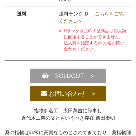
送料
送料ランク D
こちらをご覧
ください>
Hランク以上の大型商品は個人宛
に配送することができません。
法人宛を指定するか 別途お問い
合わせください。
SOLDOUT >
お問い合わせ >
指物師名工 太田萬吉に師事し
近代木工芸の父ともいうべき存在 前田桑明
桑の指物は非常に高貴なものとされてきており 桑指物師