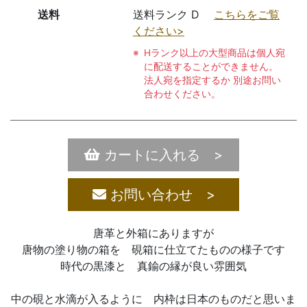
送料
送料ランク D
こちらをご覧
ください>
Hランク以上の大型商品は個人宛
に配送することができません。
法人宛を指定するか 別途お問い
合わせください。
カートに入れる >
お問い合わせ >
唐革と外箱にありますが
唐物の塗り物の箱を 硯箱に仕立てたものの様子です
時代の黒漆と 真鍮の縁が良い雰囲気
中の硯と水滴が入るように 内枠は日本のものだと思いま