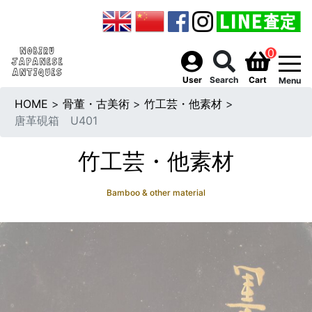
0
togg
User
Search
Cart
Menu
HOME
>
骨董・古美術
>
竹工芸・他素材
>
唐革硯箱 U401
竹工芸・他素材
Bamboo & other material