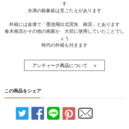
す
水滴の銀象嵌は見ごたえがあります
外箱には金漆で「墨池飛出北冥魚 南溟」とあります
春木南溟かその他の画家か 大切に使用していたことでし
ょう
時代の外箱も付きます
アンティーク商品について >
この商品をシェア