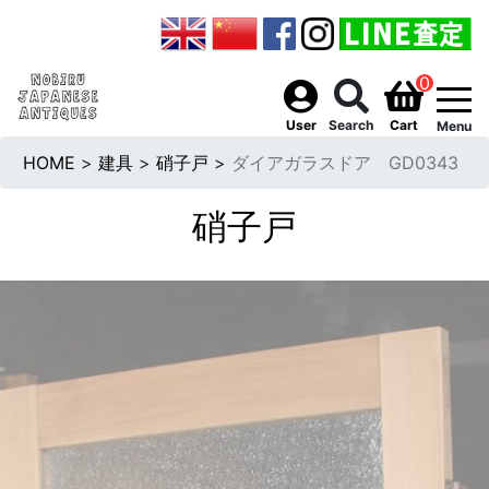
0
togg
User
Search
Cart
Menu
HOME
>
建具
>
硝子戸
>
ダイアガラスドア GD0343
硝子戸