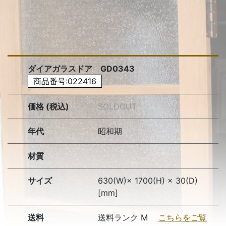
ダイアガラスドア GD0343
商品番号:022416
価格 (税込)
SOLDOUT
年代
昭和期
材質
サイズ
630(W)× 1700(H) × 30(D)
[mm]
送料
送料ランク M
こちらをご覧