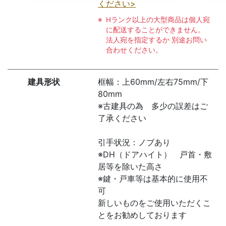
ください>
Hランク以上の大型商品は個人宛
に配送することができません。
法人宛を指定するか 別途お問い
合わせください。
建具形状
框幅：上60mm/左右75mm/下
80mm
※古建具の為 多少の誤差はご
了承ください
引手状況：ノブあり
※DH（ドアハイト） 戸首・敷
居等を除いた高さ
※鍵・戸車等は基本的に使用不
可
新しいものをご使用いただくこ
とをお勧めしております