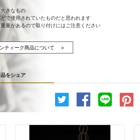
も大きなもの
などで使用されていたものだと思われます
に重量があるので取り付けにはご注意ください
ンティーク商品について >
商品をシェア