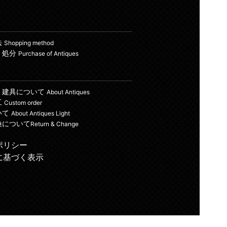
法
Shopping method
・処分
Purchase of Antiques
・建具について
About Antiques
工
Custom order
いて
About Antiques Light
換について
Return & Change
ポリシー
に基づく表示