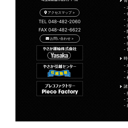
骨
-
アクセスマップ >
-
-
TEL 048-482-2060
-
FAX 048-482-6622
-
-
お問い合わせ >
-
-
時
-
-
-
-
-
-