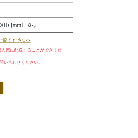
(H) [mm] 8㎏
ご覧ください>
個人宛に配送することができませ
お問い合わせください。