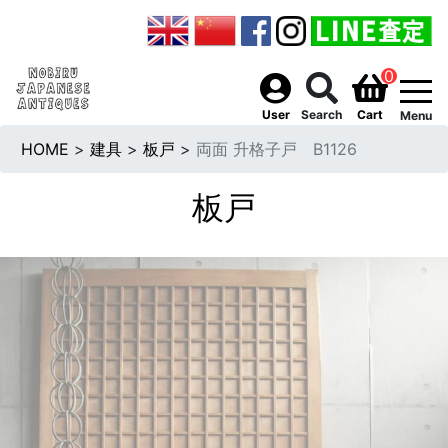
0
togg
User
Search
Cart
Menu
HOME
>
建具
>
板戸
>
両面 升格子戸 B1126
板戸