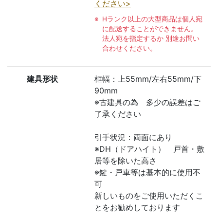
ください>
Hランク以上の大型商品は個人宛
に配送することができません。
法人宛を指定するか 別途お問い
合わせください。
建具形状
框幅：上55mm/左右55mm/下
90mm
※古建具の為 多少の誤差はご
了承ください
引手状況：両面にあり
※DH（ドアハイト） 戸首・敷
居等を除いた高さ
※鍵・戸車等は基本的に使用不
可
新しいものをご使用いただくこ
とをお勧めしております