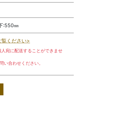
下:550㎜
ご覧ください>
個人宛に配送することができませ
お問い合わせください。