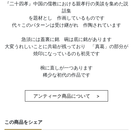
『二十四孝』中国の儒教における親孝行の美談を集めた説
話集
を題材とし 作画しているものです
代々このパターンは受け継がれ 作陶されています
急須には蓋裏に銘 碗は底に銘があります
大変うれしいことに共箱が残っており 「真葛」の部分が
焼印になっているのも初見です
椀に直しが一つあります
稀少な初代の作品です
アンティーク商品について >
この商品をシェア