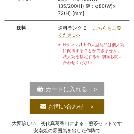
135/200(H) 碗：φ80(W)×
72(H) [mm]
送料
送料ランク E
こちらをご覧
ください>
Hランク以上の大型商品は個人宛
に配送することができません。
法人宛を指定するか 別途お問い
合わせください。
カートに入れる >
お問い合わせ >
大変珍しい 初代真葛香山による 煎茶セットです
安南焼の雰囲気を出した作陶で