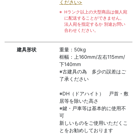
ください>
Hランク以上の大型商品は個人宛
に配送することができません。
法人宛を指定するか 別途お問い
合わせください。
建具形状
重量：50kg
框幅：上160mm/左右115mm/
下140mm
※古建具の為 多少の誤差はご
了承ください
※DH（ドアハイト） 戸首・敷
居等を除いた高さ
※鍵・戸車等は基本的に使用不
可
新しいものをご使用いただくこ
とをお勧めしております