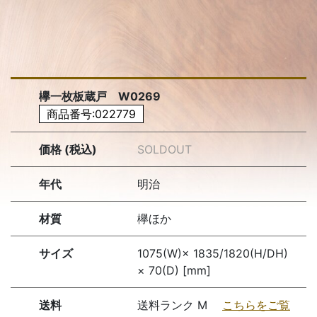
欅一枚板蔵戸 W0269
商品番号:022779
価格 (税込)
SOLDOUT
年代
明治
材質
欅ほか
サイズ
1075(W)× 1835/1820(H/DH)
× 70(D) [mm]
送料
送料ランク M
こちらをご覧