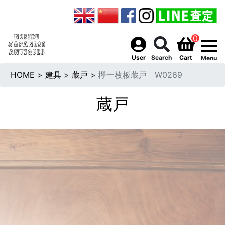
0
togg
User
Search
Cart
Menu
HOME
>
建具
>
蔵戸
>
欅一枚板蔵戸 W0269
蔵戸