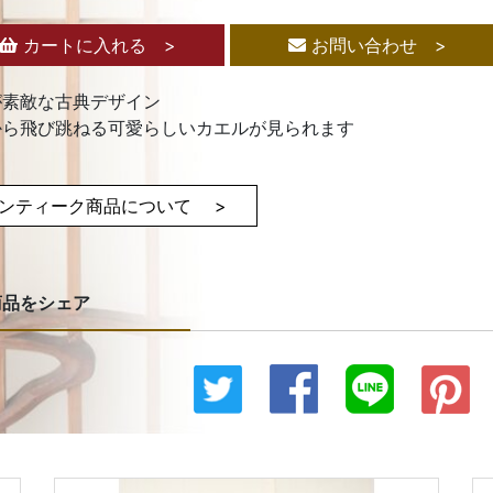
カートに入れる >
お問い合わせ >
が素敵な古典デザイン
から飛び跳ねる可愛らしいカエルが見られます
ンティーク商品について >
商品をシェア