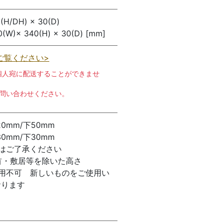
H/DH) × 30(D)
340(H) × 30(D) [mm]
ご覧ください>
個人宛に配送することができませ
お問い合わせください。
0mm/下50mm
0mm/下30mm
はご了承ください
首・敷居等を除いた高さ
用不可 新しいものをご使用い
おります