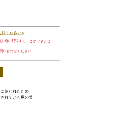
ご覧ください>
個人宛に配送することができませ
お問い合わせください。
めに使われたため
重されている用の美