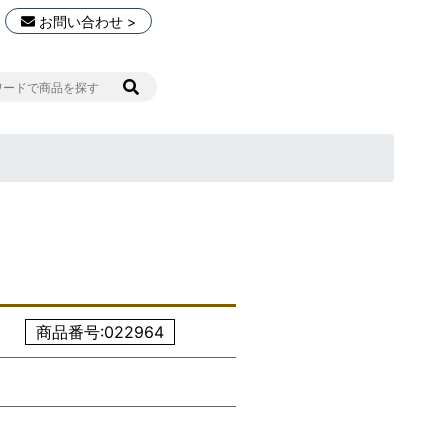
お問い合わせ >
商品番号:022964