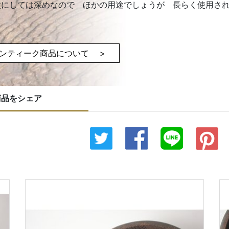
盆にしては深めなので ほかの用途でしょうが 長らく使用さ
ンティーク商品について >
商品をシェア