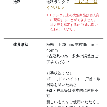
送料
送料ランク G
こちらをご覧
ください>
Hランク以上の大型商品は個人宛
に配送することができません。
法人宛を指定するか 別途お問い
合わせください。
建具形状
框幅：上28mm/左右18mm/下
45mm
※古建具の為 多少の誤差はご
了承ください
引手状況：なし
※DH（ドアハイト） 戸首・敷
居等を除いた高さ
※鍵・戸車等は基本的に使用不
可
新しいものをご使用いただくこ