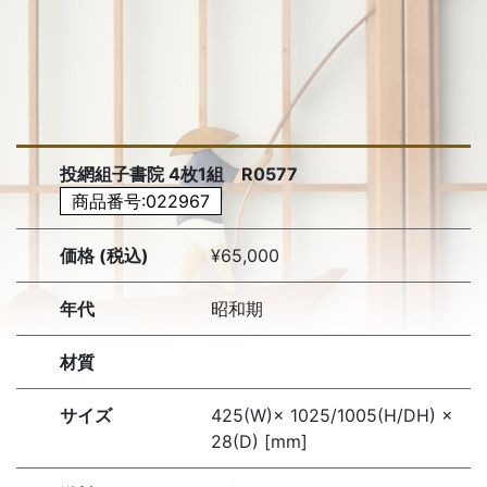
投網組子書院 4枚1組 R0577
商品番号:022967
価格 (税込)
¥65,000
年代
昭和期
材質
サイズ
425(W)× 1025/1005(H/DH) ×
28(D) [mm]