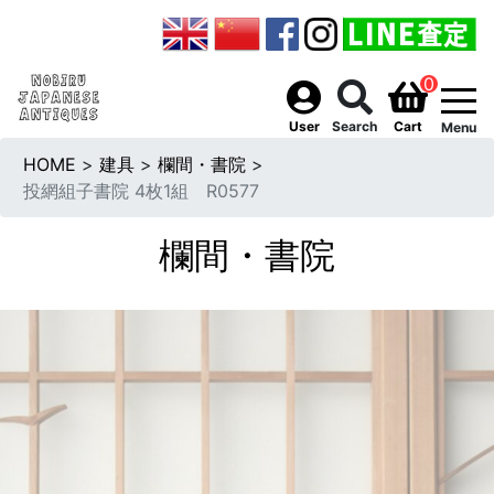
0
togg
User
Search
Cart
Menu
HOME
>
建具
>
欄間・書院
>
投網組子書院 4枚1組 R0577
欄間・書院