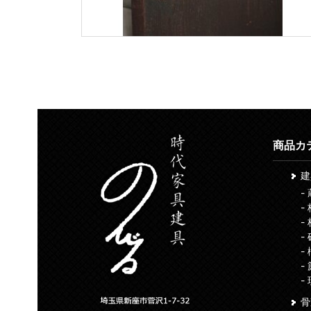
商品カ
-
-
-
-
-
-
-
骨