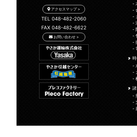
-
アクセスマップ >
-
-
TEL 048-482-2060
-
FAX 048-482-6622
-
-
お問い合わせ >
-
-
時
-
-
-
-
-
-