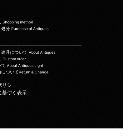
法
Shopping method
・処分
Purchase of Antiques
・建具について
About Antiques
工
Custom order
いて
About Antiques Light
換について
Return & Change
ポリシー
に基づく表示