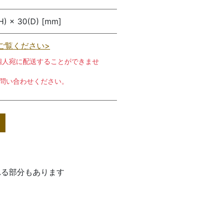
H) × 30(D) [mm]
ご覧ください>
個人宛に配送することができませ
お問い合わせください。
れる部分もあります