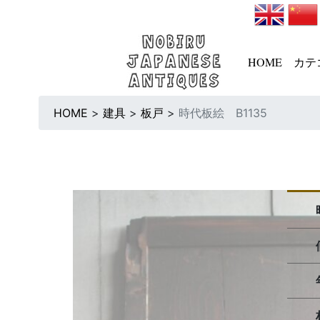
HOME
カテ
HOME
>
建具
>
板戸
>
時代板絵 B1135