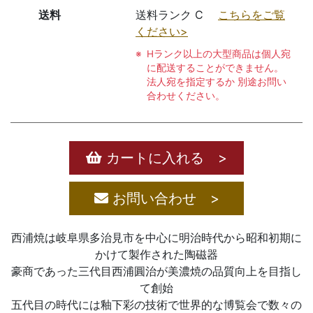
送料
送料ランク C
こちらをご覧
ください>
Hランク以上の大型商品は個人宛
に配送することができません。
法人宛を指定するか 別途お問い
合わせください。
カートに入れる >
お問い合わせ >
西浦焼は岐阜県多治見市を中心に明治時代から昭和初期に
かけて製作された陶磁器
豪商であった三代目西浦圓治が美濃焼の品質向上を目指し
て創始
五代目の時代には釉下彩の技術で世界的な博覧会で数々の